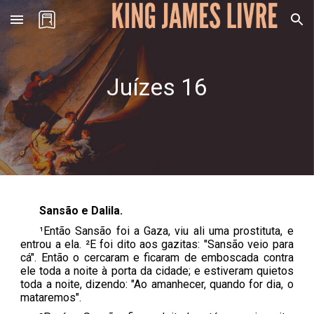
Skip to main content
Skip to navigation
Juízes 1
6
Sansão e Dalila.
¹Então Sansão foi a Gaza, viu ali uma prostituta, e
entrou a ela. ²E foi dito aos gazitas: "Sansão veio para
cá". Então o cercaram e ficaram de emboscada contra
ele toda a noite à porta da cidade; e estiveram quietos
toda a noite, dizendo: "Ao amanhecer, quando for dia, o
mataremos".