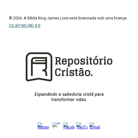
© 2026. A Bíblia King James Livre está licenciada sob uma licença
CC BY-NC-ND 4.0
.
Expandindo a sabedoria cristã para
transformar vidas.