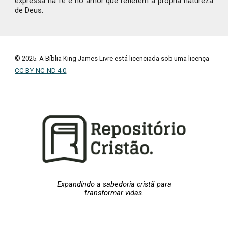
expressa na fé e no amor que refletem a própria natureza
de Deus.
© 2025. A Bíblia King James Livre está licenciada sob uma licença
CC BY-NC-ND 4.0
.
Expandindo a sabedoria cristã para
transformar vidas.