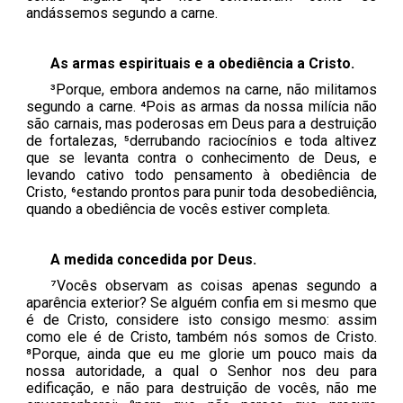
andássemos segundo a carne.
As armas espirituais e a obediência a Cristo.
³Porque, embora andemos na carne, não militamos
segundo a carne. ⁴Pois as armas da nossa milícia não
são carnais, mas poderosas em Deus para a destruição
de fortalezas, ⁵derrubando raciocínios e toda altivez
que se levanta contra o conhecimento de Deus, e
levando cativo todo pensamento à obediência de
Cristo, ⁶estando prontos para punir toda desobediência,
quando a obediência de vocês estiver completa.
A medida concedida por Deus.
⁷Vocês observam as coisas apenas segundo a
aparência exterior? Se alguém confia em si mesmo que
é de Cristo, considere isto consigo mesmo: assim
como ele é de Cristo, também nós somos de Cristo.
⁸Porque, ainda que eu me glorie um pouco mais da
nossa autoridade, a qual o Senhor nos deu para
edificação, e não para destruição de vocês, não me