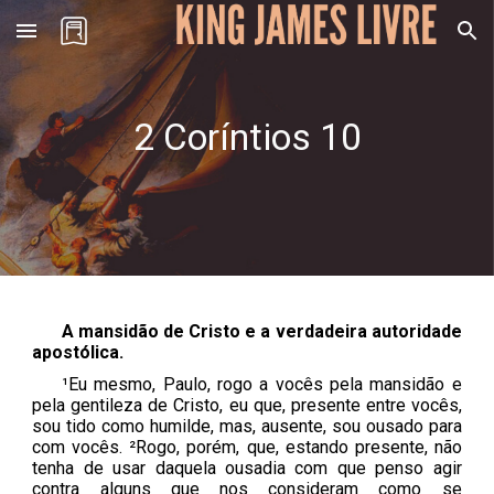
Skip to main content
Skip to navigation
2 Coríntios
10
A mansidão de Cristo e a verdadeira autoridade
apostólica.
¹Eu mesmo, Paulo, rogo a vocês pela mansidão e
pela gentileza de Cristo, eu que, presente entre vocês,
sou tido como humilde, mas, ausente, sou ousado para
com vocês. ²Rogo, porém, que, estando presente, não
tenha de usar daquela ousadia com que penso agir
contra alguns que nos consideram como se