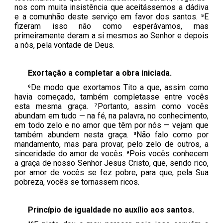
nos com muita insistência que aceitássemos a dádiva
e a comunhão deste serviço em favor dos santos. ⁵E
fizeram isso não como esperávamos, mas
primeiramente deram a si mesmos ao Senhor e depois
a nós, pela vontade de Deus.
Exortação a completar a obra iniciada.
⁶De modo que exortamos Tito a que, assim como
havia começado, também completasse entre vocês
esta mesma graça. ⁷Portanto, assim como vocês
abundam em tudo — na fé, na palavra, no conhecimento,
em todo zelo e no amor que têm por nós — vejam que
também abundem nesta graça. ⁸Não falo como por
mandamento, mas para provar, pelo zelo de outros, a
sinceridade do amor de vocês. ⁹Pois vocês conhecem
a graça de nosso Senhor Jesus Cristo, que, sendo rico,
por amor de vocês se fez pobre, para que, pela Sua
pobreza, vocês se tornassem ricos.
Princípio de igualdade no auxílio aos santos.