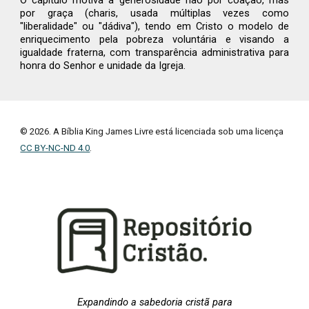
O capítulo motiva a generosidade não por coação, mas
por graça (charis, usada múltiplas vezes como
"liberalidade" ou "dádiva"), tendo em Cristo o modelo de
enriquecimento pela pobreza voluntária e visando a
igualdade fraterna, com transparência administrativa para
honra do Senhor e unidade da Igreja.
© 2026. A Bíblia King James Livre está licenciada sob uma licença
CC BY-NC-ND 4.0
.
Expandindo a sabedoria cristã para