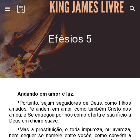
Skip to main content
Skip to navigation
Efésios
5
Andando em amor e luz.
¹Portanto, sejam seguidores de Deus, como filhos
amados, ²e andem em amor, como também Cristo nos
amou, e Se entregou por nós como oferta e sacrifício a
Deus em cheiro suave.
³Mas a prostituição, e toda impureza, ou avareza,
nem sequer se nomeie entre vocês, como convém a