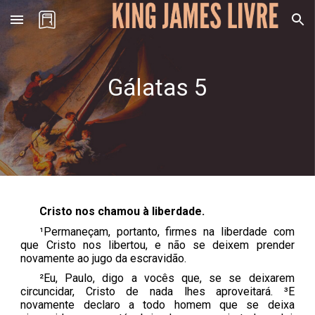
Skip to main content
Skip to navigation
Gálatas
5
Cristo nos chamou à liberdade
.
¹Permaneçam, portanto, firmes na liberdade com
que Cristo nos libertou, e não se deixem prender
novamente ao jugo da escravidão.
²Eu, Paulo, digo a vocês que, se se deixarem
circuncidar, Cristo de nada lhes aproveitará. ³E
novamente declaro a todo homem que se deixa