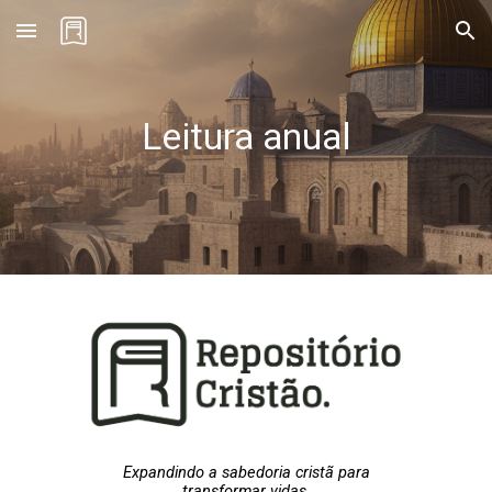
Skip to main content
Skip to navigation
Leitura anual
Expandindo a sabedoria cristã para
transformar vidas.