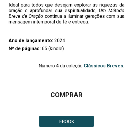
Ideal para todos que desejam explorar as riquezas da
oração e aprofundar sua espiritualidade,
Um Método
Breve de Oração
continua a iluminar gerações com sua
mensagem intemporal de fé e entrega.
Ano de lançamento:
20
24
Nº de páginas:
65
(kindle)
Número
4
da coleção
Clássicos Breves
.
COMPRAR
EBOOK