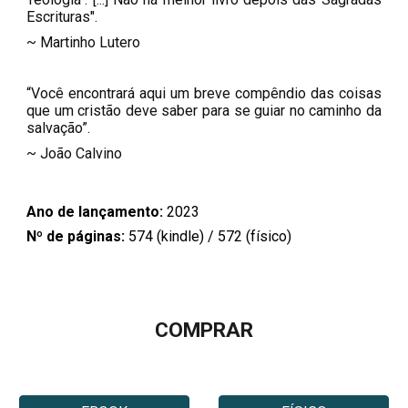
Escrituras".
~ Martinho Lutero
“Você encontrará aqui um breve compêndio das coisas
que um cristão deve saber para se guiar no caminho da
salvação”.
~ João Calvino
Ano de lançamento:
202
3
Nº de páginas:
574
(kindle) /
572
(físico)
COMPRAR