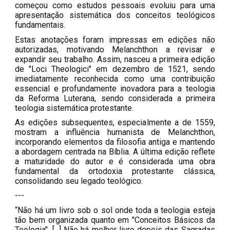
começou como estudos pessoais evoluiu para uma
apresentação sistemática dos conceitos teológicos
fundamentais.
Estas anotações foram impressas em edições não
autorizadas, motivando Melanchthon a revisar e
expandir seu trabalho. Assim, nasceu a primeira edição
de "Loci Theologici" em dezembro de 1521, sendo
imediatamente reconhecida como uma contribuição
essencial e profundamente inovadora para a teologia
da Reforma Luterana, sendo considerada a primeira
teologia sistemática protestante.
As edições subsequentes, especialmente a de 1559,
mostram a influência humanista de Melanchthon,
incorporando elementos da filosofia antiga e mantendo
a abordagem centrada na Bíblia. A última edição reflete
a maturidade do autor e é considerada uma obra
fundamental da ortodoxia protestante clássica,
consolidando seu legado teológico.
---
“Não há um livro sob o sol onde toda a teologia esteja
tão bem organizada quanto em "Conceitos Básicos da
Teologia". [...] Não há melhor livro depois das Sagradas