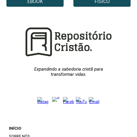
EBOOK
FÍSICO
Expandindo a sabedoria cristã para
transformar vidas.
INÍCIO
SOBRE NÓS